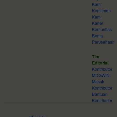
Kami
Komitmen
Kami
Karier
Komunitas
Berita
Perusahaan
Tim
Editorial
Kontributor
MDGWIN
Masuk
Kontributor
Bantuan
Kontributor