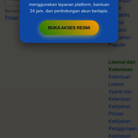
Dukungan
menggunakan layanan platform, bantuan
Kabar
Berhenti berlangganan kapan saja.
Kebijakan
24 jam, dan perlindungan akun berlapis.
MDGWIN
Privasi
.
Lisensi
BUKA AKSES RESMI
Platform
Pencarian
Populer
Lisensi dan
Ketentuan
Ketentuan
Lisensi
Syarat dan
Ketentuan
Kebijakan
Privasi
Kebijakan
Penggunaan
Kebijakan