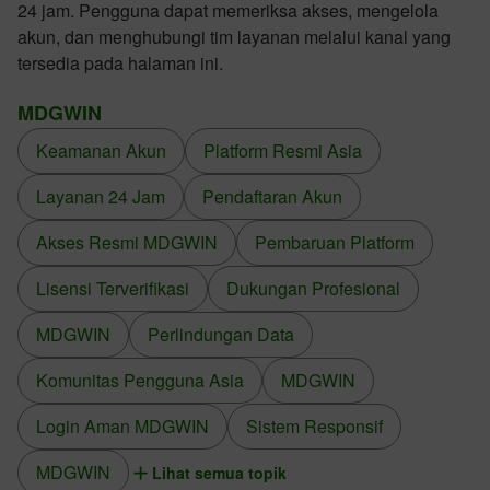
24 jam. Pengguna dapat memeriksa akses, mengelola
akun, dan menghubungi tim layanan melalui kanal yang
tersedia pada halaman ini.
MDGWIN
Keamanan Akun
Platform Resmi Asia
Layanan 24 Jam
Pendaftaran Akun
Akses Resmi MDGWIN
Pembaruan Platform
Lisensi Terverifikasi
Dukungan Profesional
MDGWIN
Perlindungan Data
Komunitas Pengguna Asia
MDGWIN
Login Aman MDGWIN
Sistem Responsif
MDGWIN
Lihat semua topik