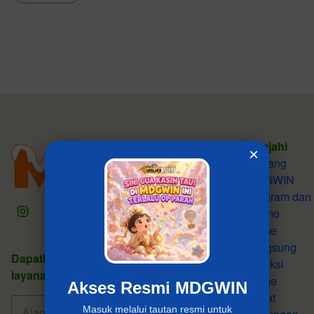
Jelajahi
×
Tentang
MDGWIN
Program dan
Promo
Game
Langsung
Dapatkan informasi keamanan, pembaruan
Koleksi
layanan, dan kabar MDGWIN terbaru.
Game
Akses Resmi MDGWIN
Pusat
Masuk melalui tautan resmi untuk